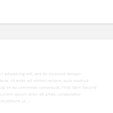
r adipisicing elit, sed do eiusmod tempor
liqua. Ut enim ad minim veniam, quis nostrud
liquip ex ea commodo consequat. First Item Second
 Lorem ipsum dolor sit amet, consectetur
 incididunt ut …