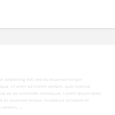
r adipisicing elit, sed do eiusmod tempor
liqua. Ut enim ad minim veniam, quis nostrud
liquip ex ea commodo consequat. Lorem ipsum dolor
sed do eiusmod tempor incididunt ut labore et
m veniam, …