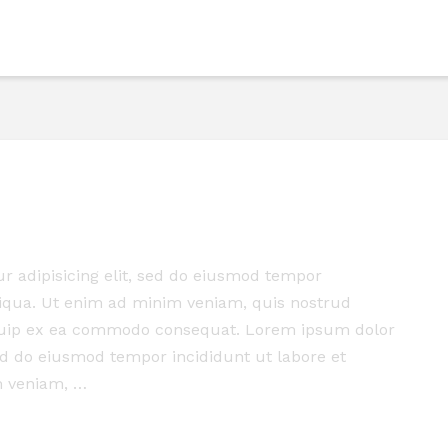
r adipisicing elit, sed do eiusmod tempor
liqua. Ut enim ad minim veniam, quis nostrud
liquip ex ea commodo consequat. Lorem ipsum dolor
sed do eiusmod tempor incididunt ut labore et
m veniam, …