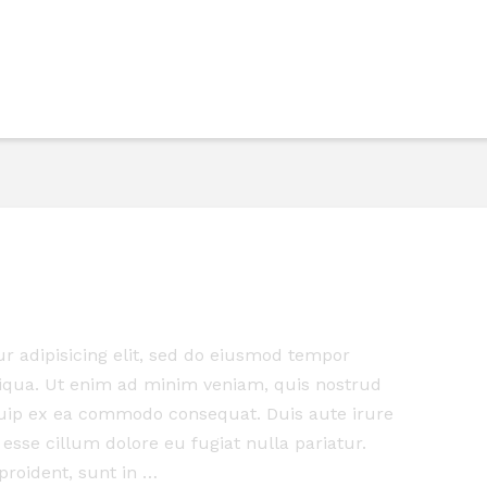
r adipisicing elit, sed do eiusmod tempor
liqua. Ut enim ad minim veniam, quis nostrud
iquip ex ea commodo consequat. Duis aute irure
 esse cillum dolore eu fugiat nulla pariatur.
proident, sunt in …